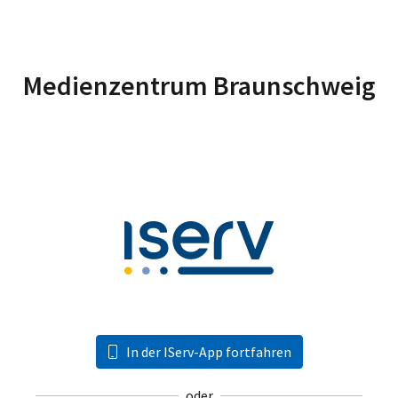
Medienzentrum Braunschweig
In der IServ-App fortfahren
oder