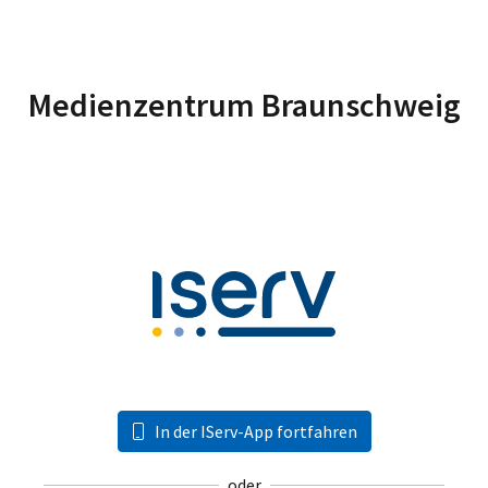
Medienzentrum Braunschweig
In der IServ-App fortfahren
oder