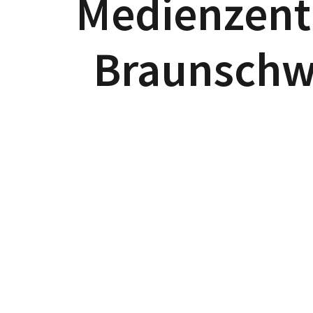
Medienzen
Braunschw