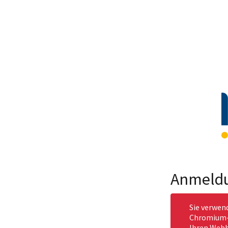
Anmeld
Sie verwen
Chromium-b
Ihren Webb